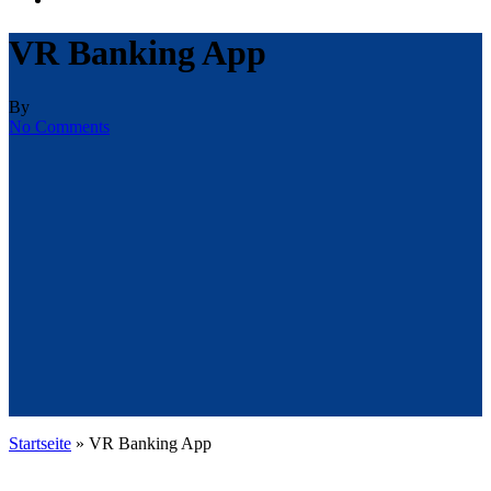
VR Banking App
By
No Comments
Startseite
»
VR Banking App