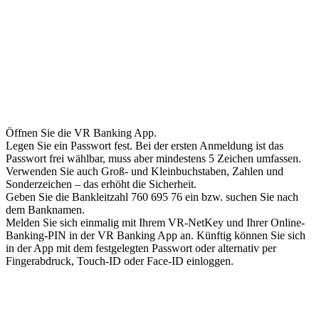
App einrichten ist ganz einfach
Öffnen Sie die VR Banking App.
Legen Sie ein Passwort fest. Bei der ersten Anmeldung ist das
Passwort frei wählbar, muss aber mindestens 5 Zeichen umfassen.
Verwenden Sie auch Groß- und Kleinbuchstaben, Zahlen und
Sonderzeichen – das erhöht die Sicherheit.
Geben Sie die Bankleitzahl 760 695 76 ein bzw. suchen Sie nach
dem Banknamen.
Melden Sie sich einmalig mit Ihrem VR-NetKey und Ihrer Online-
Banking-PIN in der VR Banking App an. Künftig können Sie sich
in der App mit dem festgelegten Passwort oder alternativ per
Fingerabdruck, Touch-ID oder Face-ID einloggen.
Haben Sie Fragen? Brauchen Sie
Hilfe?