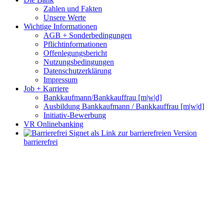
Zahlen und Fakten
Unsere Werte
Wichtige Informationen
AGB + Sonderbedingungen
Pflichtinformationen
Offenlegungsbericht
Nutzungsbedingungen
Datenschutzerklärung
Impressum
Job + Karriere
Bankkaufmann/Bankkauffrau [m|w|d]
Ausbildung Bankkaufmann / Bankkauffrau [m|w|d]
Initiativ-Bewerbung
VR Onlinebanking
barrierefrei