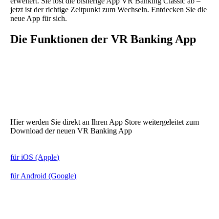
erweitert. Sie löst die bisherige App VR Banking Classic ab –
jetzt ist der richtige Zeitpunkt zum Wechseln. Entdecken Sie die
neue App für sich.
Die Funktionen der VR Banking App
Starten Sie jetzt den Download
Link zu Ihrem Appstore
Hier werden Sie direkt an Ihren App Store weitergeleitet zum
Download der neuen VR Banking App
für iOS (Apple)
für Android (Google)
QR-Code scannen